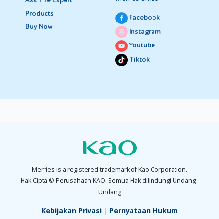
Ask The Expert
Products
Facebook
Buy Now
Instagram
Youtube
Tiktok
Merries is a registered trademark of Kao Corporation.
Hak Cipta © Perusahaan KAO. Semua Hak dilindungi Undang -
Undang
Kebijakan Privasi
|
Pernyataan Hukum