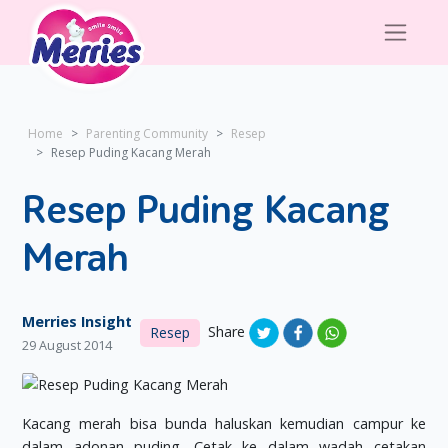
Home
Parenting Community
Resep
Resep Puding Kacang Merah
Resep Puding Kacang
Merah
Merries Insight
Share
Resep
29 August 2014
Kacang merah bisa bunda haluskan kemudian campur ke
dalam adonan puding. Cetak ke dalam wadah cetakan