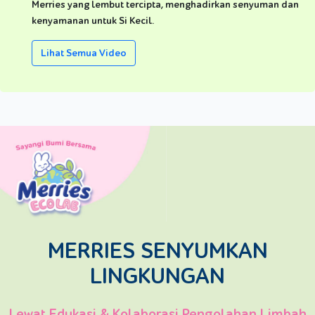
Merries yang lembut tercipta, menghadirkan senyuman dan
kenyamanan untuk Si Kecil.
Lihat Semua Video
MERRIES SENYUMKAN
LINGKUNGAN
Lewat Edukasi & Kolaborasi Pengolahan Limbah