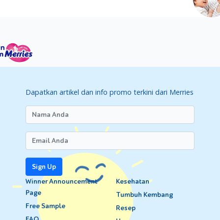
Dapatkan artikel dan info promo terkini dari Merries
Sign Up
Winner Announcement
Kesehatan
Page
Tumbuh Kembang
Free Sample
Resep
FAQ