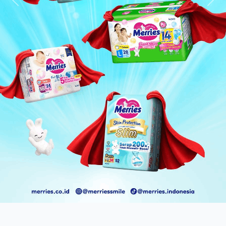
Previous
Nex