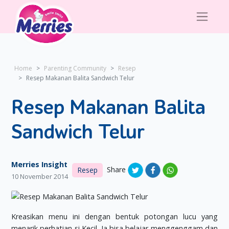
Home
Parenting Community
Resep
Resep Makanan Balita Sandwich Telur
Resep Makanan Balita
Sandwich Telur
Merries Insight
Share
Resep
10 November 2014
Kreasikan menu ini dengan bentuk potongan lucu yang
menarik perhatian si Kecil. Ia bisa belajar menggenggam dan