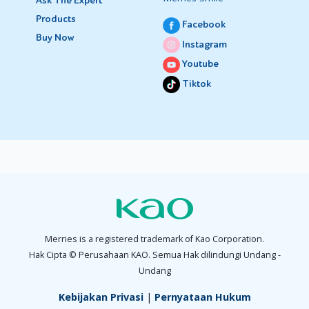
Ask The Expert
Products
Facebook
Buy Now
Instagram
Youtube
Tiktok
Merries is a registered trademark of Kao Corporation.
Hak Cipta © Perusahaan KAO. Semua Hak dilindungi Undang -
Undang
Kebijakan Privasi
|
Pernyataan Hukum