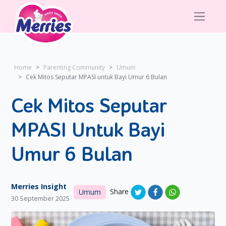
Home
Parenting Community
Umum
Cek Mitos Seputar MPASI untuk Bayi Umur 6 Bulan
Cek Mitos Seputar
MPASI Untuk Bayi
Umur 6 Bulan
Merries Insight
Share
Umum
30 September 2025