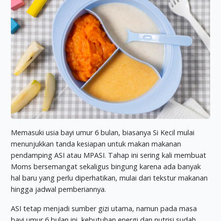
Memasuki usia bayi umur 6 bulan, biasanya Si Kecil mulai
menunjukkan tanda kesiapan untuk makan makanan
pendamping ASI atau MPASI. Tahap ini sering kali membuat
Moms bersemangat sekaligus bingung karena ada banyak
hal baru yang perlu diperhatikan, mulai dari tekstur makanan
hingga jadwal pemberiannya.
ASI tetap menjadi sumber gizi utama, namun pada masa
bayi umur 6 bulan ini, kebutuhan energi dan nutrisi sudah