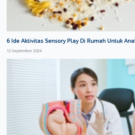
6 Ide Aktivitas Sensory Play Di Rumah Untuk An
12 September 2024
Pita LILA
Lingkar lengan atas pada bayi adalah salah satu bagian tubuh