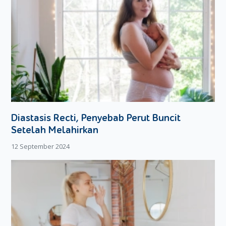
Cara Menerapkan
Responsive Feeding
Prinsip dasar dalam menerapkan
responsive feeding
adalah
memberikan MPASI saat Si Kecil mulai terlihat lapar, serta
berhenti menyuapinya saat ia mulai terlihat kenyang. Adapun
detail untuk melakukannya adalah sebagai berikut:
1. Ketahui Tanda-Tanda Si Kecil Mulai Lapar
Mengetahui tanda-tanda bahwa Si Kecil lapar adalah prinsip
pertama yang harus diterapkan dalam
responsive feeding
.
Adapun tanda-tanda yang dimaksud adalah:
Diastasis Recti, Penyebab Perut Buncit
Si Kecil meletakkan tangannya di dekat atau di dalam
Setelah Melahirkan
mulutnya.
12 September 2024
Mengeluarkan suara seperti mengecap.
Lebih sering menggerakkan tangan dan kaki.
Si Kecil menangis, terutama jika Moms tidak kunjung
memberikan MPASI kepada Si Kecil.
Jika tanda-tanda di atas, sudah muncul, segera sediakan
MPASI dan mulai suapi Si Kecil.