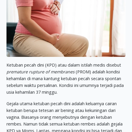
Ketuban pecah dini (KPD) atau dalam istilah medis disebut
premature rupture of membranes
(PROM) adalah kondisi
kehamilan di mana kantung ketuban pecah secara spontan
sebelum waktu persalinan. Kondisi ini umumnya terjadi pada
usia kehamilan 37 minggu.
Gejala utama ketuban pecah dini adalah keluarnya cairan
ketuban berupa tetesan air bening atau kekuningan dari
vagina. Biasanya orang menyebutnya dengan ketuban
rembes. Namun tidak semua ketuban rembes adalah gejala
KPD ya Moms. Lantas, mengapa kondisi ini bisa terjadi dan