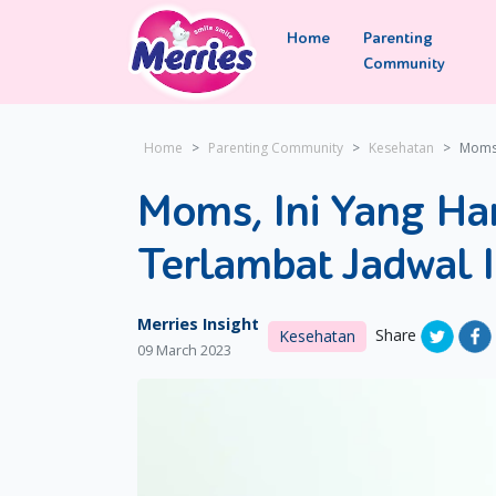
Home
Parenting
Community
Home
Parenting Community
Kesehatan
Moms,
Moms, Ini Yang Ha
Terlambat Jadwal 
Merries Insight
Share
Kesehatan
09 March 2023