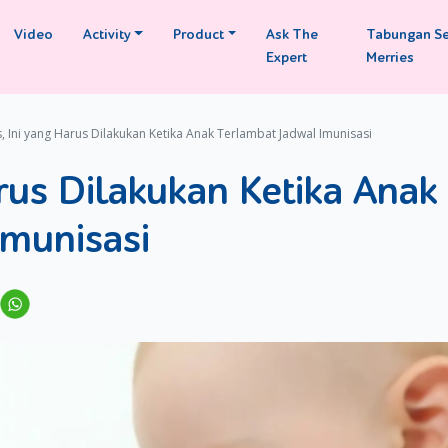
Video
Activity
Product
Ask The
Tabungan S
Expert
Merries
 Ini yang Harus Dilakukan Ketika Anak Terlambat Jadwal Imunisasi
rus Dilakukan Ketika Anak
Imunisasi