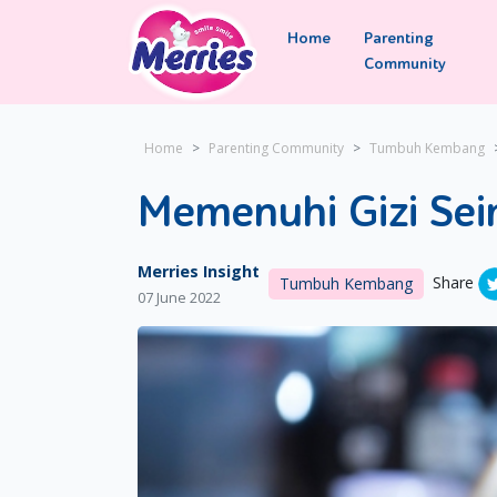
Home
Parenting
Community
Home
Parenting Community
Tumbuh Kembang
Memenuhi Gizi Sei
Merries Insight
Share
Tumbuh Kembang
07 June 2022