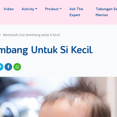
Video
Activity
Product
Ask The
Tabungan S
Expert
Merries
Memenuhi Gizi Seimbang untuk Si Kecil
mbang Untuk Si Kecil