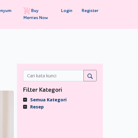
Buy
Login
Register
enyum
Merries Now
Filter Kategori
Semua Kategori
Resep