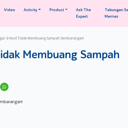
Video
Activity
Product
Ask The
Tabungan S
Expert
Merries
Agar Si Kecil Tidak Membuang Sampah Sembarangan!
l Tidak Membuang Sampah