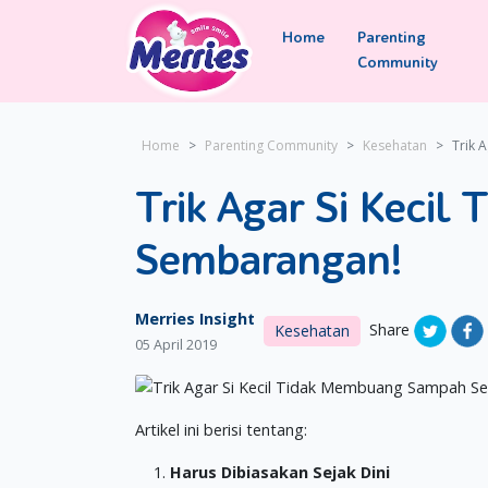
Home
Parenting
Community
Home
Parenting Community
Kesehatan
Trik 
Trik Agar Si Keci
Sembarangan!
Merries Insight
Share
Kesehatan
05 April 2019
Artikel ini berisi tentang:
Harus Dibiasakan Sejak Dini