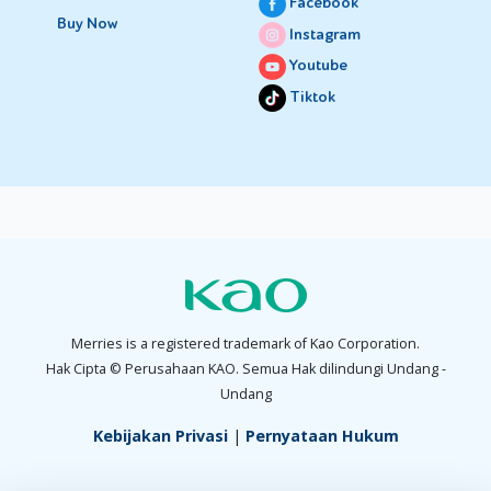
Facebook
terserap dengan cepat, menyebar dengan rata sehingga
Buy Now
Instagram
popok tetap kering. Sirkulasi udaranya pun baik sehingga
Youtube
bagian dalam popoknya tetap sejuk. Jika Moms tertarik
membeli popok ini, silakan langsung klik link berikut
ini
.
Tiktok
Itulah berbagai tips merawat kulit bayi yang bisa dilakukan
supaya kulit Si Kecil tetap bersih dan sehat. Semoga
bermanfaat dan bisa Moms praktikkan di kehidupan sehari-
hari.
Merries is a registered trademark of Kao Corporation.
Hak Cipta © Perusahaan KAO. Semua Hak dilindungi Undang -
Undang
Kebijakan Privasi
|
Pernyataan Hukum