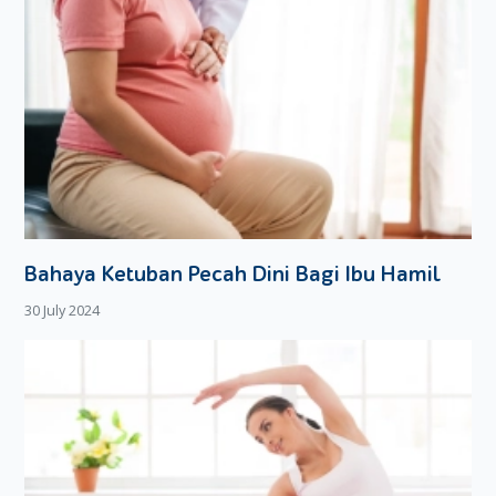
Bila nanti membeli produk perawatan untuk Si Kecil (sabun,
sampo, atau popok), pastikan baca dulu apa saja komposisi
bahannya. Sebagai saran, pilihlah produk berlabel
hipoalergenik atau produk dengan risiko pemicu alergi yang
minim.
3. Hindari Pemakaian Bedak Bayi
Selepas Si Kecil mandi, tak jarang para ibu akan langsung
membedaki Si Kecil. Namun, guna merawat kulit biar bersih
dan sehat, pemakaian bedak bayi sebaiknya dihindari.
Bahaya Ketuban Pecah Dini Bagi Ibu Hamil
Pasalnya, bedak bayi punya bentuk partikel yang bisa saja
masuk ke saluran pernapasan Si Kecil. Akan lebih parah lagi
30 July 2024
jika bayinya punya bahan pewangi yang bikin kulit alergi.
Kalaupun Moms mau memberikan Si Kecil bedak, gunakanlah
saat betul-betul dibutuhkan. Misalnya saja saat kulit bayi
mulai muncul biang keringat. Pastikan bedak yang dipakai
digunakan secukupnya, serta bebas dari bahan-bahan
pemicu alergi.