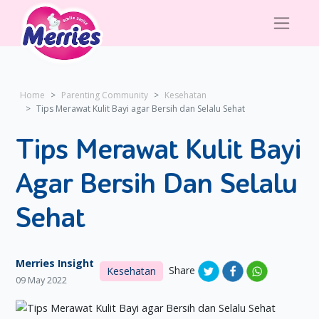
Home
Parenting Community
Kesehatan
Tips Merawat Kulit Bayi agar Bersih dan Selalu Sehat
Tips Merawat Kulit Bayi
Agar Bersih Dan Selalu
Sehat
Merries Insight
Share
Kesehatan
09 May 2022