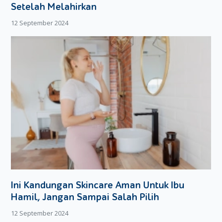
Setelah Melahirkan
Durasi waktu mandi pun perlu diperhatikan, dimana durasi
12 September 2024
ideal untuk melakukannya adalah 3 sampai 5 menit. Khusus
untuk bayi yang baru lahir, Moms bisa mengganti kegiatan
mandi dengan mengelap kulit Si Kecil dengan handuk basah.
Selama memandikan Si Kecil, Moms mesti memerhatikan
beberapa hal, yaitu:
Mandilah dengan memakai air hangat dengan suhu
sekitar 37,5 sampai 40 derajat celcius.
Jika ingin memakai sabun, pakailah sabun cair tanpa
antiseptik, hipoalergenik, memiliki pH seimbang, serta
memiliki pelembab.
Moms juga bisa memakai sampo saat memandikan Si
Kecil. Sebagai rekomendasi, gunakan sampo khusus
bayi yang lembut dan mampu melindungi kepala dari
Ini Kandungan Skincare Aman Untuk Ibu
iritasi dan kekeringan.
Hamil, Jangan Sampai Salah Pilih
Bila Si Kecil selesai mandi, Moms dapat
mengeringkannya dengan handuk kering bertekstur
12 September 2024