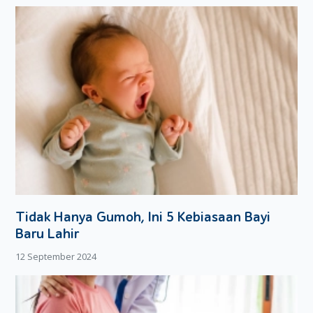
lembut.
2. Jauhkan Si Kecil dari Hal-Hal
yang Menyebabkan Masalah Pada
Kulit
Karena masih tergolong lembut, kulit bayi pun jadi rentan
kena masalah kulit. Tak hanya ruam popok, tapi masalah-
masalah lain seperti iritasi, kekeringan, atau pecah-pecah.
Biasanya, masalah-masalah kulit itu muncul saat kulit Si Kecil
dipicu oleh berbagai hal.
Hal-hal tersebut mesti dijauhkan agar Si Kecil terhindar dari
berbagai masalah kulit. Adapun hal-hal itu adalah:
Tidak Hanya Gumoh, Ini 5 Kebiasaan Bayi
Baru Lahir
Udara berdebu.
Suhu ekstrem.
12 September 2024
Pewangi pakaian.
Antiseptik.
Bahan-bahan pemicu alergi.