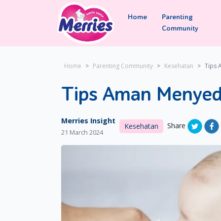
Home
Parenting
Community
Home
Parenting Community
Kesehatan
Tips 
Tips Aman Menyedo
Merries Insight
Share
Kesehatan
21 March 2024