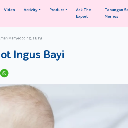
Video
Activity
Product
Ask The
Tabungan S
Expert
Merries
Aman Menyedot Ingus Bayi
t Ingus Bayi