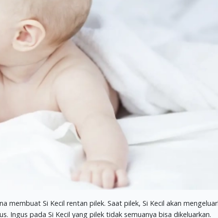
membuat Si Kecil rentan pilek. Saat pilek, Si Kecil akan mengelua
s. Ingus pada Si Kecil yang pilek tidak semuanya bisa dikeluarkan.