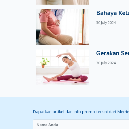
Bahaya Ketu
30 July 2024
Gerakan Se
30 July 2024
Dapatkan artikel dan info promo terkini dari Merri