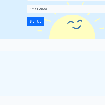
Sign Up