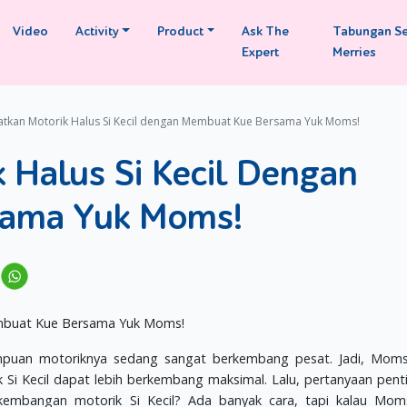
Video
Activity
Product
Ask The
Tabungan S
Expert
Merries
atkan Motorik Halus Si Kecil dengan Membuat Kue Bersama Yuk Moms!
 Halus Si Kecil Dengan
sama Yuk Moms!
ampuan motoriknya sedang sangat berkembang pesat. Jadi, Mom
k Si Kecil dapat lebih berkembang maksimal. Lalu, pertanyaan pent
mbangan motorik Si Kecil? Ada banyak cara, tapi kalau Moms