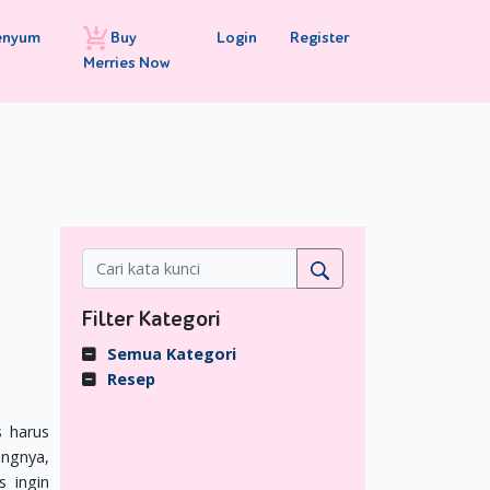
Buy
Login
Register
enyum
Merries Now
Filter Kategori
Semua Kategori
Resep
s harus
ingnya,
 ingin