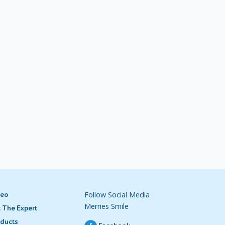
Follow Social Media
deo
Merries Smile
 The Expert
ducts