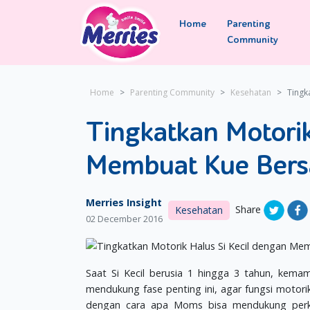
Home
Parenting
Community
Home
Parenting Community
Kesehatan
Tingk
Tingkatkan Motorik
Membuat Kue Ber
Merries Insight
Share
Kesehatan
02 December 2016
Saat Si Kecil berusia 1 hingga 3 tahun, kem
mendukung fase penting ini, agar fungsi motori
dengan cara apa Moms bisa mendukung perke