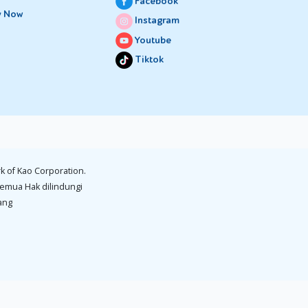
Facebook
y Now
Instagram
Youtube
Tiktok
k of Kao Corporation.
emua Hak dilindungi
ang