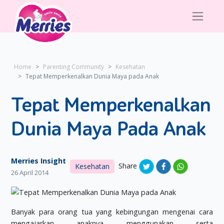
Home
Parenting Community
Kesehatan
Tepat Memperkenalkan Dunia Maya pada Anak
Tepat Memperkenalkan
Dunia Maya Pada Anak
Merries Insight
Share
Kesehatan
26 April 2014
Banyak para orang tua yang kebingungan mengenai cara
mengajarkan anaknya menggunakan serta