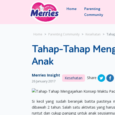
Home
Parenting
Community
Home
Parenting Community
Kesehatan
Tahap
Tahap-Tahap Meng
Anak
Merries Insight
Share
Kesehatan
26 January 2017
Si kecil yang sudah beranjak batita pastinya 
dibawah 2 tahun. Salah satu aktivitas yang haru
runtut dan cukup panjang untuk anak seusiannya.