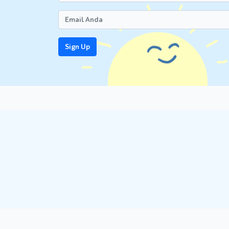
Sign Up