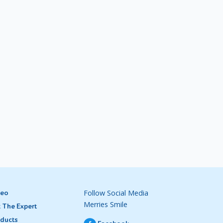
Follow Social Media
deo
Merries Smile
 The Expert
ducts