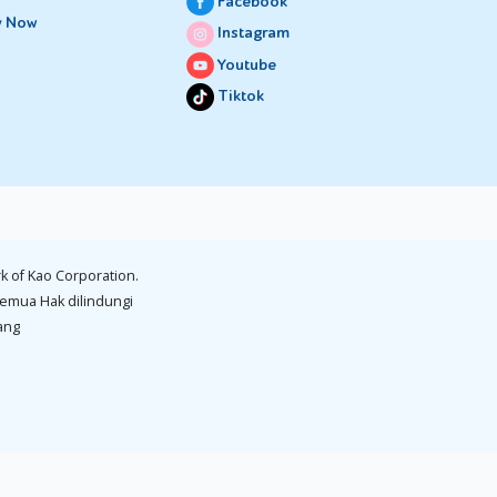
Facebook
y Now
Instagram
Youtube
Tiktok
k of Kao Corporation.
emua Hak dilindungi
ang