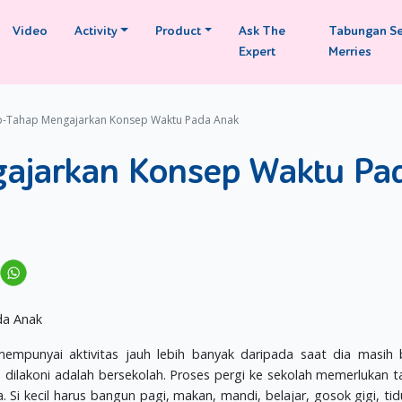
Video
Activity
Product
Ask The
Tabungan S
Expert
Merries
-Tahap Mengajarkan Konsep Waktu Pada Anak
ajarkan Konsep Waktu Pa
mempunyai aktivitas jauh lebih banyak daripada saat dia masih 
s dilakoni adalah bersekolah. Proses pergi ke sekolah memerlukan 
 Si kecil harus bangun pagi, makan, mandi, belajar, gosok gigi, tid