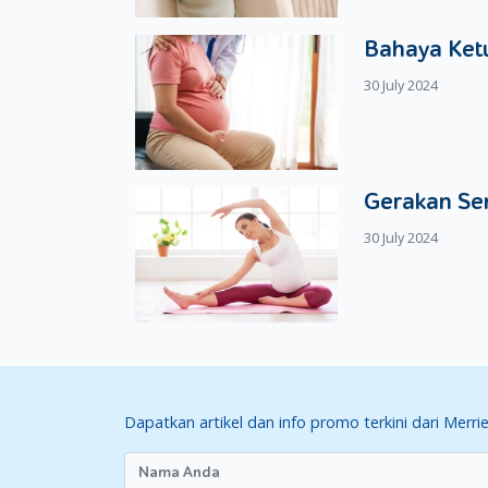
Bahaya Ketu
30 July 2024
Gerakan Se
30 July 2024
Dapatkan artikel dan info promo terkini dari Merri