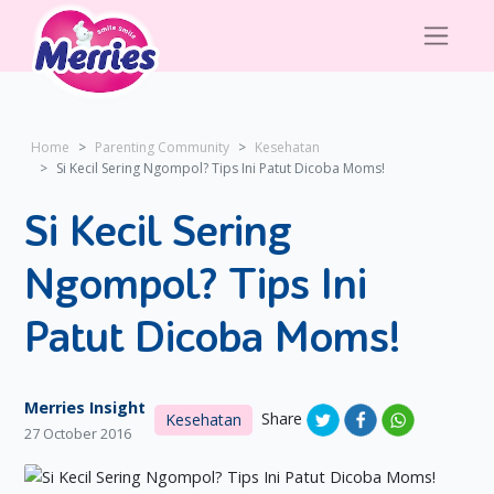
Home
Parenting Community
Kesehatan
Si Kecil Sering Ngompol? Tips Ini Patut Dicoba Moms!
Si Kecil Sering
Ngompol? Tips Ini
Patut Dicoba Moms!
Merries Insight
Share
Kesehatan
27 October 2016