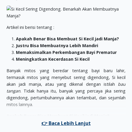
Artikel ini berisi tentang :
Apakah Benar Bisa Membuat Si Kecil jadi Manja?
Justru Bisa Membuatnya Lebih Mandiri
Memaksimalkan Perkembangan Bayi Prematur
Meningkatkan Kecerdasan Si Kecil
Banyak mitos yang beredar tentang bayi baru lahir,
termasuk mitos yang menyebut sering digendong, Si kecil
akan jadi manja, atau yang dikenal dengan istilah
bau
tangan
. Tidak hanya itu, banyak yang percaya jika sering
digendong, pertumbuhannya akan terlambat, dan sejumlah
mitos lainnya.
Apakah Benar Bisa Membuat Si Kecil jadi Manja?
Jelas ini tidak benar Mom. Manja atau tidak di tentukan oleh