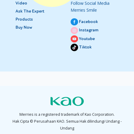
Follow Social Media
Video
Merries Smile
Ask The Expert
Products
Facebook
Buy Now
Instagram
Youtube
Tiktok
Merries is a registered trademark of Kao Corporation.
Hak Cipta © Perusahaan KAO. Semua Hak dilindungi Undang -
Undang