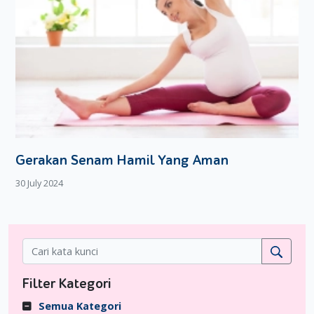
Si Kecil yang berkaitan dengan memori dan kecerdasan.
Mengingat banyaknya manfaat yang bisa didapat dari
menggendong (memangku) Si Kecil, sangat disarankan
untuk lebih banyak menggendong sambil mengajaknya
bicara atau bernyanyi.
Gerakan Senam Hamil Yang Aman
30 July 2024
Filter Kategori
Semua Kategori