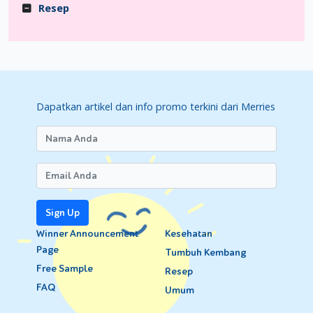
Resep
Dapatkan artikel dan info promo terkini dari Merries
Sign Up
Winner Announcement
Kesehatan
Page
Tumbuh Kembang
Free Sample
Resep
FAQ
Umum