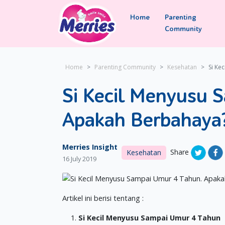
Home
Parenting
Community
Home
Parenting Community
Kesehatan
Si Ke
Si Kecil Menyusu 
Apakah Berbahaya
Merries Insight
Share
Kesehatan
16 July 2019
Artikel ini berisi tentang :
Si Kecil Menyusu Sampai Umur 4 Tahun