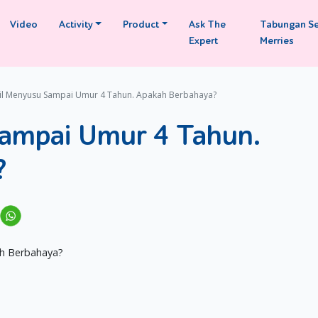
Video
Activity
Product
Ask The
Tabungan S
Expert
Merries
cil Menyusu Sampai Umur 4 Tahun. Apakah Berbahaya?
Sampai Umur 4 Tahun.
?