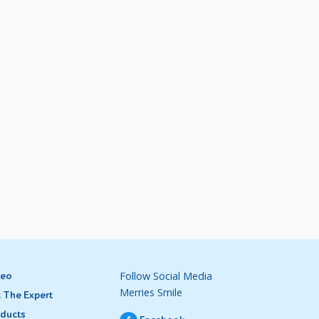
Follow Social Media
deo
Merries Smile
 The Expert
ducts