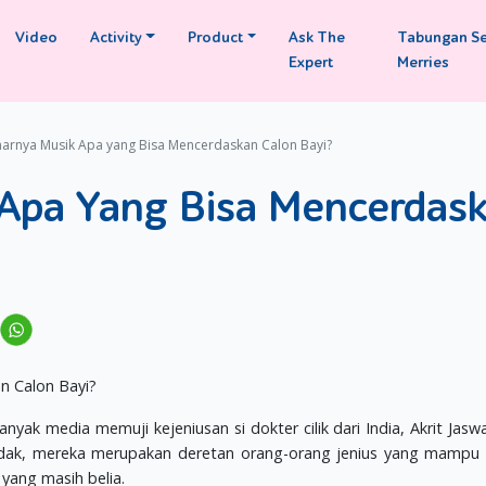
Video
Activity
Product
Ask The
Tabungan S
Expert
Merries
arnya Musik Apa yang Bisa Mencerdaskan Calon Bayi?
Apa Yang Bisa Mencerdas
ak media memuji kejeniusan si dokter cilik dari India, Akrit Jaswa
idak, mereka merupakan deretan orang-orang jenius yang mampu
 yang masih belia.