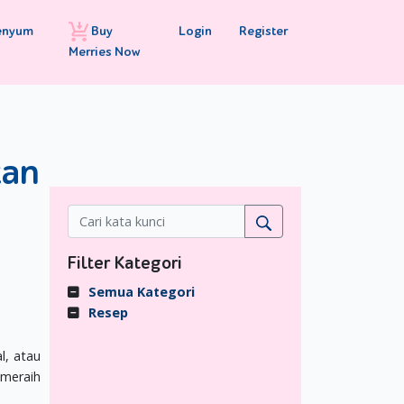
Buy
Login
Register
enyum
Merries Now
kan
Filter Kategori
Semua Kategori
Resep
l, atau
 meraih