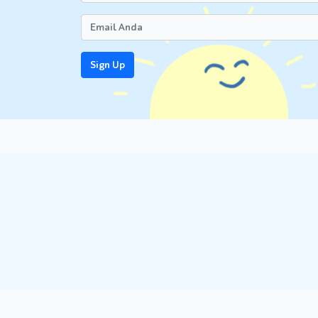
Sign Up