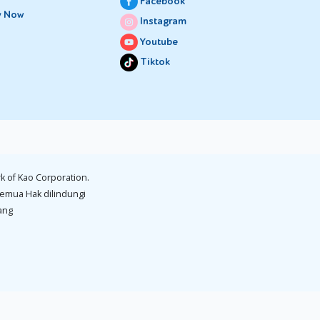
Facebook
y Now
Instagram
Youtube
Tiktok
k of Kao Corporation.
emua Hak dilindungi
ang