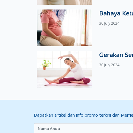
Bahaya Ketu
30 July 2024
Gerakan Se
30 July 2024
Dapatkan artikel dan info promo terkini dari Merri