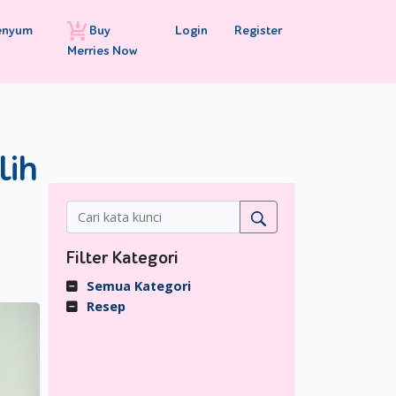
Buy
Login
Register
enyum
Merries Now
lih
Filter Kategori
Semua Kategori
Resep