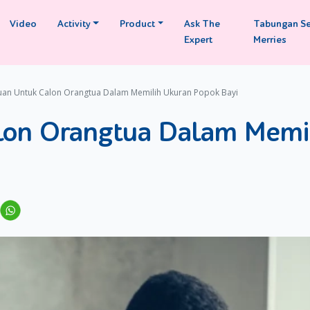
Video
Activity
Product
Ask The
Tabungan S
Expert
Merries
an Untuk Calon Orangtua Dalam Memilih Ukuran Popok Bayi
lon Orangtua Dalam Memi