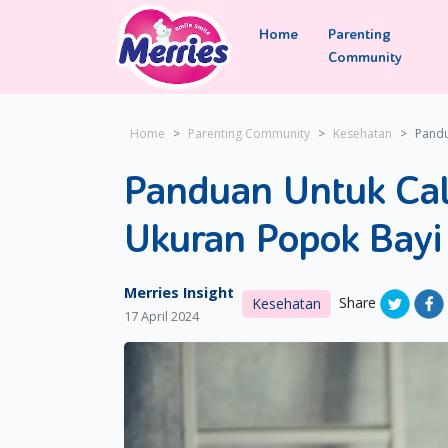
Home
Parenting
Community
Home
Parenting Community
Kesehatan
Pandu
Panduan Untuk Ca
Ukuran Popok Bayi
Merries Insight
Share
Kesehatan
17 April 2024