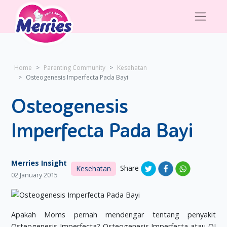
Home
Parenting Community
Kesehatan
Osteogenesis Imperfecta Pada Bayi
Osteogenesis
Imperfecta Pada Bayi
Merries Insight
Share
Kesehatan
02 January 2015
Apakah Moms pernah mendengar tentang penyakit
Osteogenesis Imperfecta? Osteogenesis Imperfecta atau OI