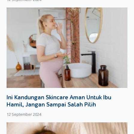
permukaan lembut dan sejuk. Popok yang memiliki perekat
fleksibel ini juga akan membuat bayi Moms lebih nyaman
karena dapat bayi bergerak leluasa dan tidak menekan perut
secara berlebihan.
Ini Kandungan Skincare Aman Untuk Ibu
Hamil, Jangan Sampai Salah Pilih
12 September 2024