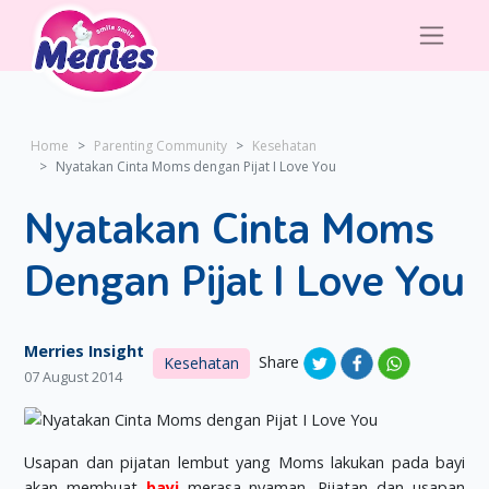
Home
Parenting Community
Kesehatan
Nyatakan Cinta Moms dengan Pijat I Love You
Nyatakan Cinta Moms
Dengan Pijat I Love You
Merries Insight
Share
Kesehatan
07 August 2014
Usapan dan pijatan lembut yang Moms lakukan pada bayi
akan membuat
bayi
merasa nyaman. Pijatan dan usapan