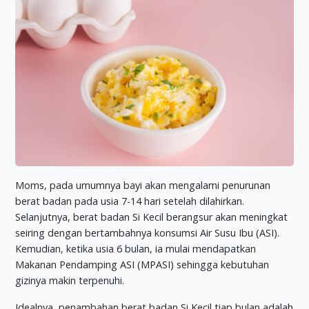
Moms, pada umumnya bayi akan mengalami penurunan
berat badan pada usia 7-14 hari setelah dilahirkan.
Selanjutnya, berat badan Si Kecil berangsur akan meningkat
seiring dengan bertambahnya konsumsi Air Susu Ibu (ASI).
Kemudian, ketika usia 6 bulan, ia mulai mendapatkan
Makanan Pendamping ASI (MPASI) sehingga kebutuhan
gizinya makin terpenuhi.
Idealnya, penambahan berat badan Si Kecil tiap bulan adalah