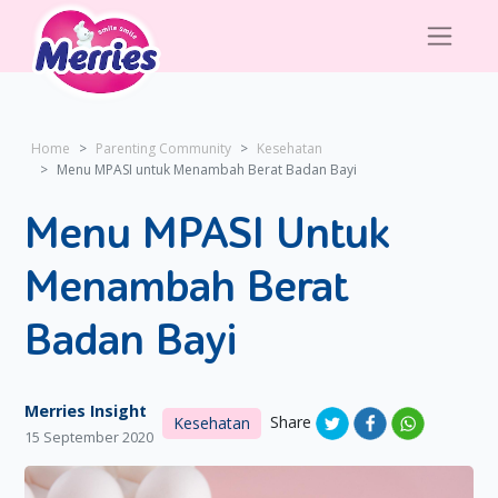
Home
Parenting Community
Kesehatan
Menu MPASI untuk Menambah Berat Badan Bayi
Menu MPASI Untuk
Menambah Berat
Badan Bayi
Merries Insight
Share
Kesehatan
15 September 2020