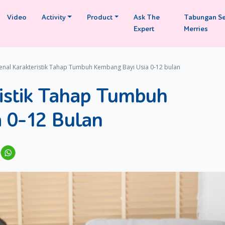
Video
Activity
Product
Ask The
Tabungan S
Expert
Merries
nal Karakteristik Tahap Tumbuh Kembang Bayi Usia 0-12 bulan
istik Tahap Tumbuh
 0-12 Bulan