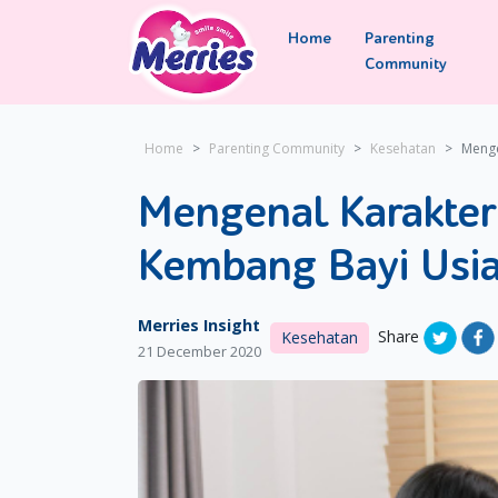
Home
Parenting
Community
Home
Parenting Community
Kesehatan
Menge
Mengenal Karakter
Kembang Bayi Usia
Merries Insight
Share
Kesehatan
21 December 2020