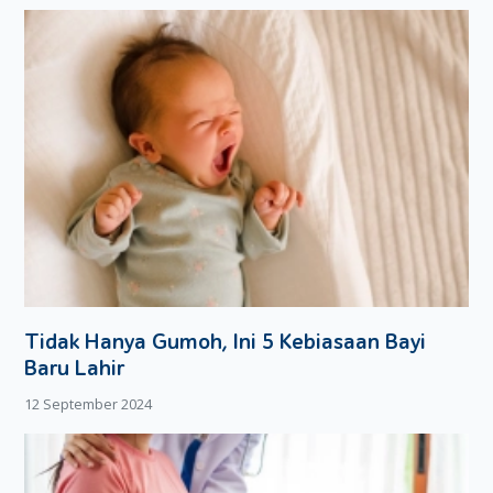
terus bermain dengan gadget.
Anak-anak
akan cenderung
meniru perilaku orang tua, sehingga pastikan kita
memberikan contoh yang baik ya, Moms.
Tidak Hanya Gumoh, Ini 5 Kebiasaan Bayi
Baru Lahir
12 September 2024