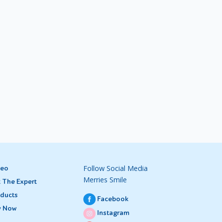
Follow Social Media
deo
Merries Smile
 The Expert
ducts
Facebook
y Now
Instagram