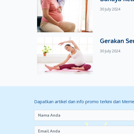
30 July 2024
Gerakan Se
30 July 2024
Dapatkan artikel dan info promo terkini dari Merri