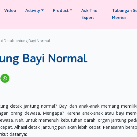
Video
Activity
Product
Ask The
Tabungan S
Expert
Merries
ui Detak Jantung Bayi Normal
tung Bayi Normal
ung detak jantung normal? Bayi dan anak-anak memang memiliki
dengan orang dewasa. Mengapa? Karena anak-anak atau bayi mem
 dewasa. Nah, untuk memenuhi kebutuhan darah, organ jantung pad
pat. Alhasil detak jantung pun akan lebih cepat. Penasaran berap
ikut datanya: