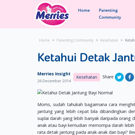
Home
Parenting
Community
Home
Parenting Community
Kesehatan
Ketah
Ketahui Detak Jan
Merries Insight
Share
Kesehatan
26 December 2014
Moms, sudah tahukah bagaimana cara menghit
jantung yang lebih cepat bila dibandingkan 
suplai darah yang lebih banyak daripada orang
anak atau bayi kemudian memompa darah lebih ce
rata detak jantung pada anak-anak dan bayi? Ber