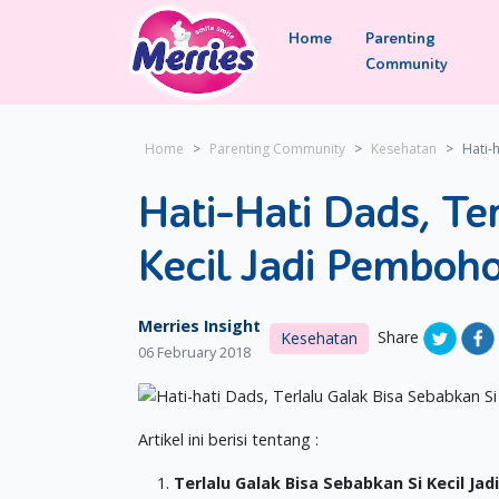
Home
Parenting
Community
Home
Parenting Community
Kesehatan
Hati-
Hati-Hati Dads, Te
Kecil Jadi Pemboh
Merries Insight
Share
Kesehatan
06 February 2018
Artikel ini berisi tentang :
Terlalu Galak Bisa Sebabkan Si Kecil J