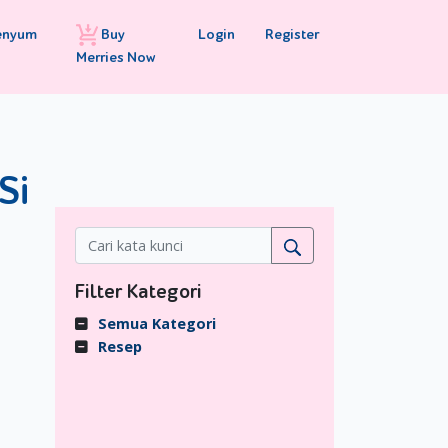
Buy
Login
Register
enyum
Merries Now
Si
Filter Kategori
Semua Kategori
Resep