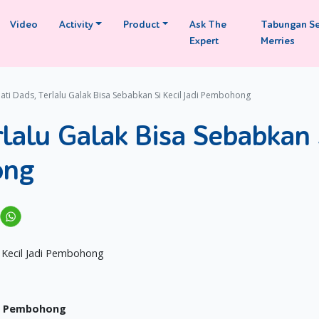
Video
Activity
Product
Ask The
Tabungan S
Expert
Merries
hati Dads, Terlalu Galak Bisa Sebabkan Si Kecil Jadi Pembohong
rlalu Galak Bisa Sebabkan 
ong
adi Pembohong