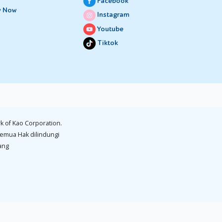
Facebook
y Now
Instagram
Youtube
Tiktok
k of Kao Corporation.
emua Hak dilindungi
ang