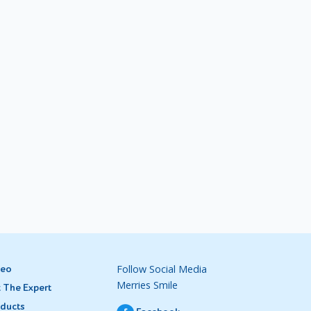
Follow Social Media
deo
Merries Smile
 The Expert
ducts