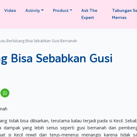
Video
Activity
Product
Ask The
Tabungan S
Expert
Merries
Susu Berlubang Bisa Sebabkan Gusi Bernanah
ng Bisa Sebabkan Gusi
ng tidak bisa dibiarkan, terutama kalau terjadi pada si Kecil. Sebab
a dampak yang lebih serius seperti gusi bernanah dan pemben
at si Kecil rewel dan terus-menerus menangis karena tidak s