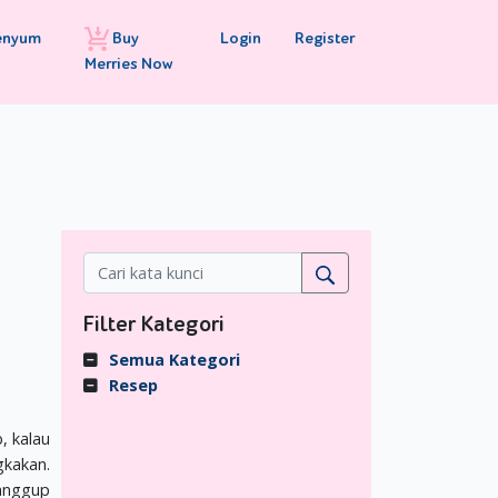
Buy
Login
Register
enyum
Merries Now
Filter Kategori
Semua Kategori
Resep
, kalau
gkakan.
anggup