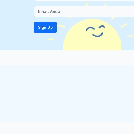
Sign Up