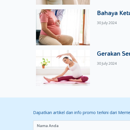
Bahaya Ketu
30 July 2024
Gerakan Se
30 July 2024
Dapatkan artikel dan info promo terkini dari Merri