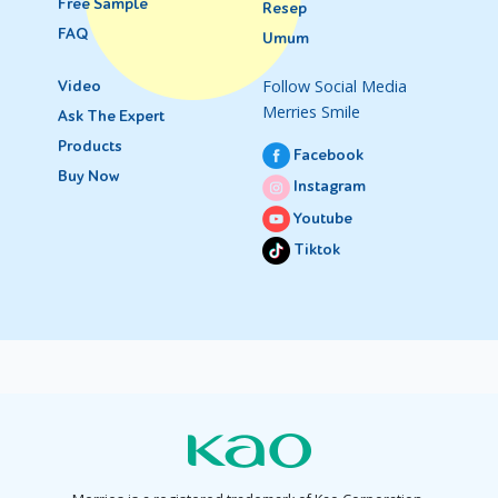
Free Sample
Resep
FAQ
Umum
Follow Social Media
Video
Merries Smile
Ask The Expert
Products
Facebook
Buy Now
Instagram
Youtube
Tiktok