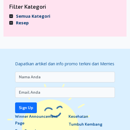
Filter Kategori
Semua Kategori
Resep
Dapatkan artikel dan info promo terkini dari Merries
Sign Up
Winner Announcement
Kesehatan
Page
Tumbuh Kembang