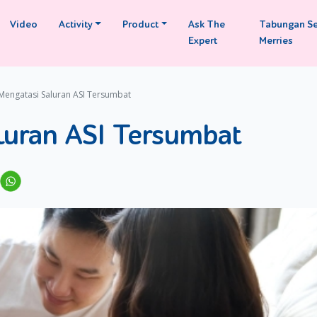
Video
Activity
Product
Ask The
Tabungan S
Expert
Merries
Mengatasi Saluran ASI Tersumbat
luran ASI Tersumbat