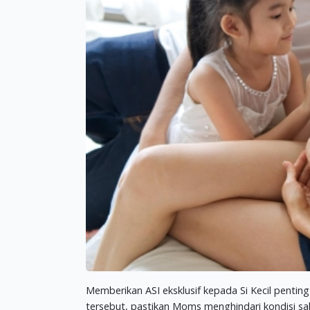
Memberikan ASI eksklusif kepada Si Kecil penting 
tersebut, pastikan Moms menghindari kondisi sal