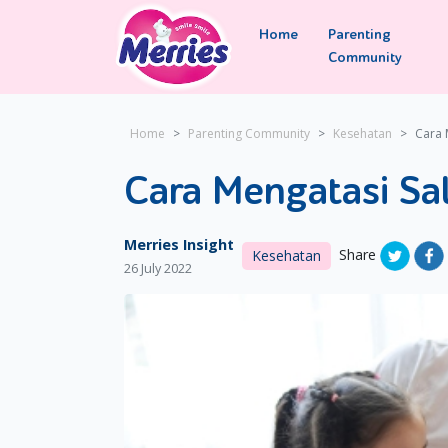
Home
Parenting
Community
Home
Parenting Community
Kesehatan
Cara 
Cara Mengatasi Sa
Merries Insight
Share
Kesehatan
26 July 2022