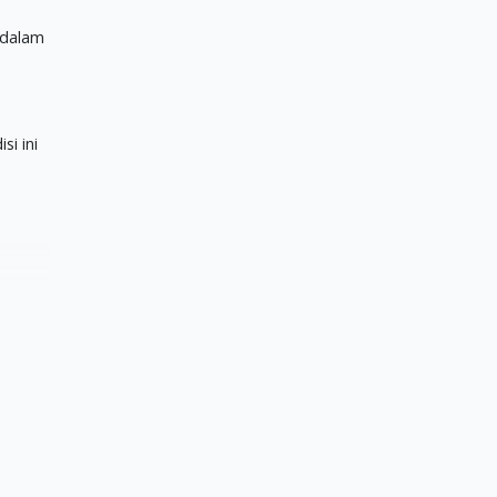
 dalam
i ini
dan