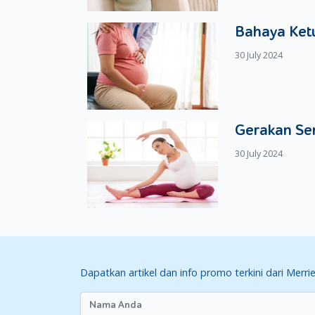
Bahaya Ketu
30 July 2024
Gerakan Se
30 July 2024
Dapatkan artikel dan info promo terkini dari Merri