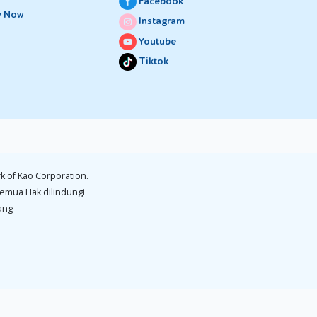
Facebook
y Now
Instagram
Youtube
Tiktok
k of Kao Corporation.
emua Hak dilindungi
ang