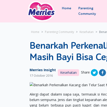
Home
Parenting
Community
Home
Parenting Community
Kesehatan
Benar
Benarkah Perkenal
Masih Bayi Bisa Ce
Merries Insight
Share
Kesehatan
17 October 2016
Alergi dapat dialami siapa saja, termasuk si K
belum sempurna. Jenis dan tingkat keparahan ale
yang belum terbiasa pun pasti kaget dan menj