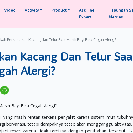
Video
Activity
Product
Ask The
Tabungan S
Expert
Merries
kah Perkenalkan Kacang dan Telur Saat Masih Bayi Bisa Cegah Alergi?
kan Kacang Dan Telur Saa
gah Alergi?
ecil yang masih rentan terkena penyakit karena sistem imun tubuhn
rgi bervariasi, tetapi dampaknya tetap akan mengganggu aktivitas. S
adi rewel karena tidak terbiasa dengan perubahan tersebut. Ji