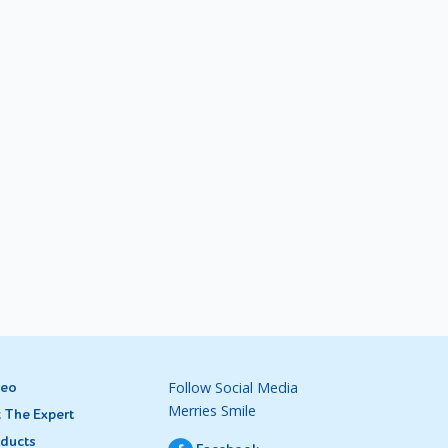
Follow Social Media
deo
Merries Smile
 The Expert
ducts