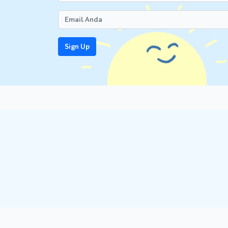
Sign Up