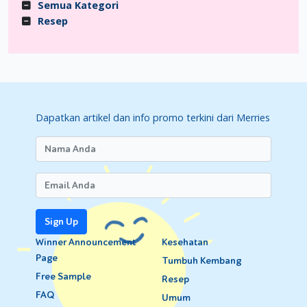
Semua Kategori
Resep
Dapatkan artikel dan info promo terkini dari Merries
Sign Up
Winner Announcement
Kesehatan
Page
Tumbuh Kembang
Free Sample
Resep
FAQ
Umum