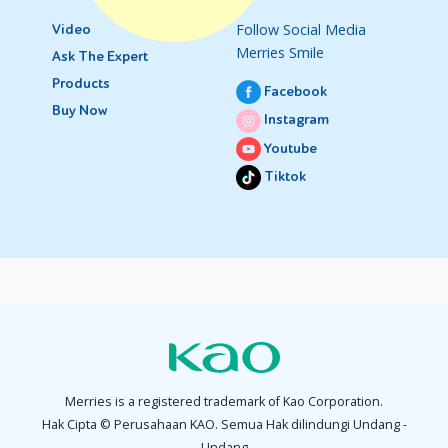
Follow Social Media
Video
Merries Smile
Ask The Expert
Products
Facebook
Buy Now
Instagram
Youtube
Tiktok
Merries is a registered trademark of Kao Corporation.
Hak Cipta © Perusahaan KAO. Semua Hak dilindungi Undang -
Undang