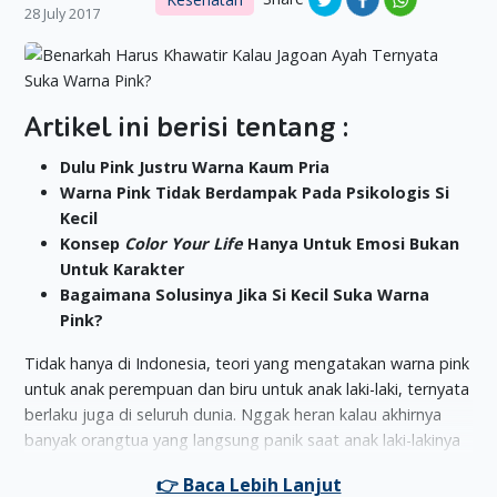
28 July 2017
Artikel ini berisi tentang :
Dulu Pink Justru Warna Kaum Pria
Warna Pink Tidak Berdampak Pada Psikologis Si
Kecil
Konsep
Color Your Life
Hanya Untuk Emosi Bukan
Untuk Karakter
Bagaimana Solusinya Jika Si Kecil Suka Warna
Pink?
Tidak hanya di Indonesia, teori yang mengatakan warna pink
untuk anak perempuan dan biru untuk anak laki-laki, ternyata
berlaku juga di seluruh dunia. Nggak heran kalau akhirnya
banyak orangtua yang langsung panik saat anak laki-lakinya
lebih suka warna pink ketimbang warna lainnya.