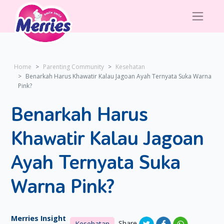
Home
Parenting Community
Kesehatan
Benarkah Harus Khawatir Kalau Jagoan Ayah Ternyata Suka Warna
Pink?
Benarkah Harus
Khawatir Kalau Jagoan
Ayah Ternyata Suka
Warna Pink?
Merries Insight
Share
Kesehatan