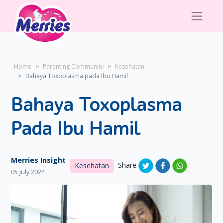
Home
Parenting Community
Kesehatan
Bahaya Toxoplasma pada Ibu Hamil
Bahaya Toxoplasma
Pada Ibu Hamil
Merries Insight
Share
Kesehatan
05 July 2024