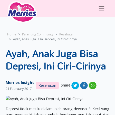
Home
Parenting Community
Kesehatan
Ayah, Anak Juga Bisa Depresi, Ini Ciri-Cirinya
Ayah, Anak Juga Bisa
Depresi, Ini Ciri-Cirinya
Merries Insight
Share
Kesehatan
21 February 2017
Depresi tidak melulu dialami oleh orang dewasa. Si Kecil yang
baru memasuki tahap tumbuh kembang pun tak luput dari