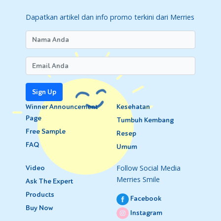
Dapatkan artikel dan info promo terkini dari Merries
Sign Up
Winner Announcement
Kesehatan
Page
Tumbuh Kembang
Free Sample
Resep
FAQ
Umum
Follow Social Media
Video
Merries Smile
Ask The Expert
Products
Facebook
Buy Now
Instagram