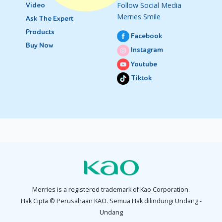
Follow Social Media
Video
Merries Smile
Ask The Expert
Products
Facebook
Buy Now
Instagram
Youtube
Tiktok
Merries is a registered trademark of Kao Corporation.
Hak Cipta © Perusahaan KAO. Semua Hak dilindungi Undang -
Undang