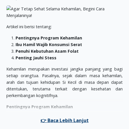
Artikel ini berisi tentang:
Pentingnya Program Kehamilan
Ibu Hamil Wajib Konsumsi Serat
Penuhi Kebutuhan Asam Folat
Penting Jauhi Stess
Kehamilan merupakan investasi jangka panjang yang bagi
setiap orangtua. Pasalnya, sejak dalam masa kehamilan,
arah dan tujuan kehidupan Si Kecil di masa depan dapat
ditentukan, terutama terkait dengan kesehatan dan
perkembangan kognitifnya.
Pentingnya Program Kehamilan
Menurut data Riset Kesehatan Dasar 2013, angka kecukupan
gizi bagi Ibu hamil di Indonesia masih sangat rendah, bahkan