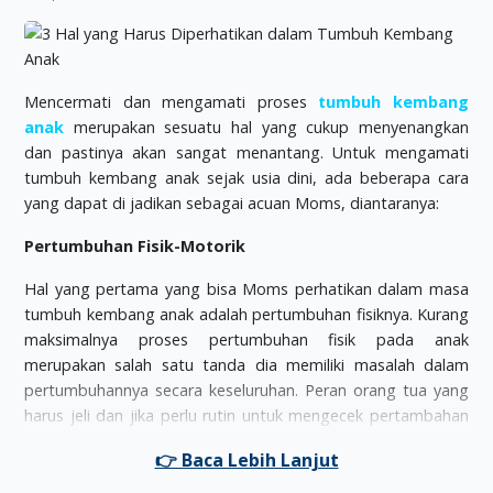
Mencermati dan mengamati proses
tumbuh kembang
anak
merupakan sesuatu hal yang cukup menyenangkan
dan pastinya akan sangat menantang. Untuk mengamati
tumbuh kembang anak sejak usia dini, ada beberapa cara
yang dapat di jadikan sebagai acuan Moms, diantaranya:
Pertumbuhan Fisik-Motorik
Hal yang pertama yang bisa Moms perhatikan dalam masa
tumbuh kembang anak adalah pertumbuhan fisiknya. Kurang
maksimalnya proses pertumbuhan fisik pada anak
merupakan salah satu tanda dia memiliki masalah dalam
pertumbuhannya secara keseluruhan. Peran orang tua yang
harus jeli dan jika perlu rutin untuk mengecek pertambahan
berat badan anak, tinggi badan dan juga otot anak pada
dokter.