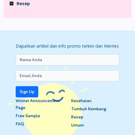
Resep
Dapatkan artikel dan info promo terkini dari Merries
Sign Up
Winner Announcement
Kesehatan
Page
Tumbuh Kembang
Free Sample
Resep
FAQ
Umum