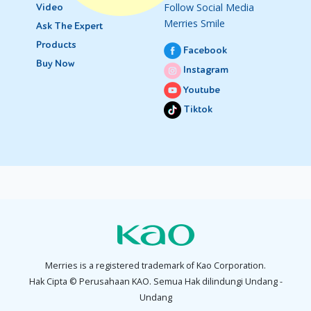
Follow Social Media
Video
Merries Smile
Ask The Expert
Products
Facebook
Buy Now
Instagram
Youtube
Tiktok
Merries is a registered trademark of Kao Corporation.
Hak Cipta © Perusahaan KAO. Semua Hak dilindungi Undang -
Undang