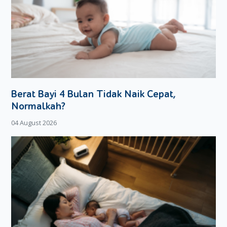
digunakan, Dads harus mengalasi tempat yang akan
digunakan dengan menggunakan kain. Pastikan semua
perlengkapan yang sudah Dads siapkan diletakkan di tempat
ganti popok yang akan digunakan. Jangan lupa cuci tangan
Dads terlebih dahulu sebelum mengganti popok SI Kecil.
2. Letakkan Popok Baru Di Atas Tempat
Ganti Popok
Berat Bayi 4 Bulan Tidak Naik Cepat,
Selain kain, Dads juga harus meletakkan popok baru di atas
Normalkah?
tempat ganti popok yang digunakan. Cara ini khusus untuk Si
04 August 2026
Kecil yang menggunakan popok perekat. Untuk
melakukannya, Dads harus membuka popok perekat dan
tegakkan bagian
gather
popok ke arah luar untuk
menghindari kebocoran.
3. Letakkan Si Kecil Di Atas Tempat Ganti
Popok Dan Buka Popok Lama Si Kecil
Setelah meletakkan popok baru, Dads bisa langsung
meletakkan SI Kecil di atas tempat ganti popok. Pastikan