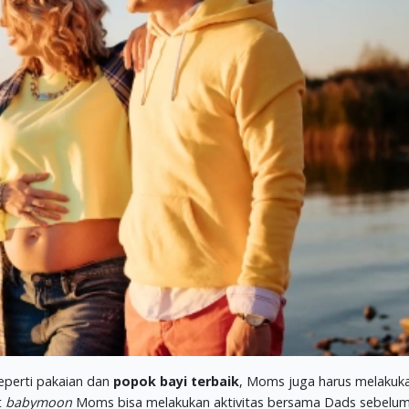
eperti pakaian dan
popok bayi terbaik
, Moms juga harus melakuk
t
babymoon
Moms bisa melakukan aktivitas bersama Dads sebelum