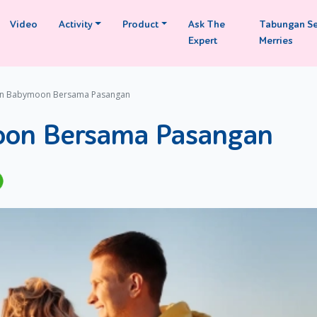
Video
Activity
Product
Ask The
Tabungan S
Expert
Merries
an Babymoon Bersama Pasangan
oon Bersama Pasangan