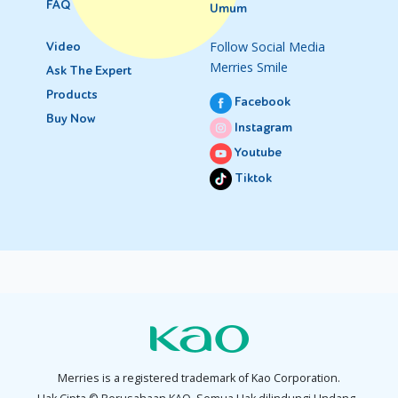
FAQ
Umum
Follow Social Media
Video
Merries Smile
Ask The Expert
Products
Facebook
Buy Now
Instagram
Youtube
Tiktok
Merries is a registered trademark of Kao Corporation.