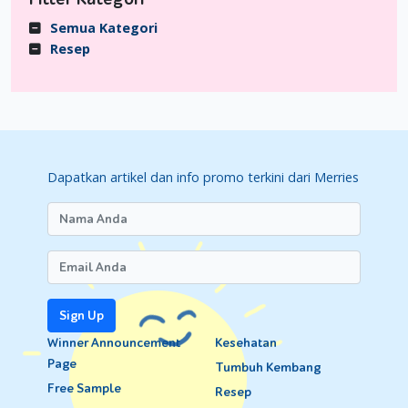
Semua Kategori
Resep
Dapatkan artikel dan info promo terkini dari Merries
Sign Up
Winner Announcement
Kesehatan
Page
Tumbuh Kembang
Free Sample
Resep