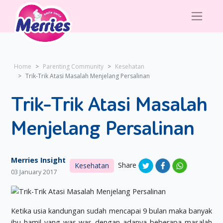
Home
Parenting Community
Kesehatan
Trik-Trik Atasi Masalah Menjelang Persalinan
Trik-Trik Atasi Masalah
Menjelang Persalinan
Merries Insight
Share
Kesehatan
03 January 2017
Ketika usia kandungan sudah mencapai 9 bulan maka banyak
ibu hamil yang was-was dengan adanya beberapa masalah