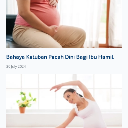
Bahaya Ketuban Pecah Dini Bagi Ibu Hamil
30 July 2024