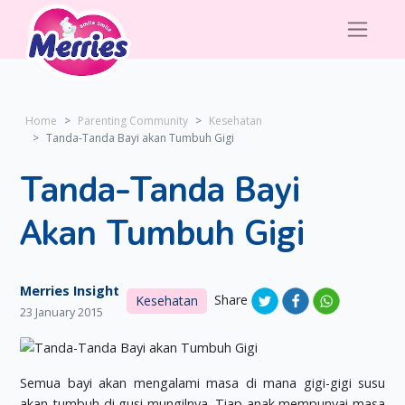
Home
Parenting Community
Kesehatan
Tanda-Tanda Bayi akan Tumbuh Gigi
Tanda-Tanda Bayi
Akan Tumbuh Gigi
Merries Insight
Share
Kesehatan
23 January 2015
Semua bayi akan mengalami masa di mana gigi-gigi susu
akan tumbuh di gusi mungilnya. Tiap anak mempunyai masa