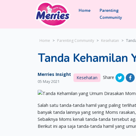
Home
Parenting
Community
Home
Parenting Community
Kesehatan
Tand
Tanda Kehamilan
Merries Insight
Share
Kesehatan
05 May 2021
Salah satu tanda-tanda hamil yang paling terlih
banyak tanda lainnya yang sering Moms rasakan,
Sebaiknya Moms kenali tanda-tanda tersebut agar 
Berikut ini apa saja tanda-tanda hamil yang u