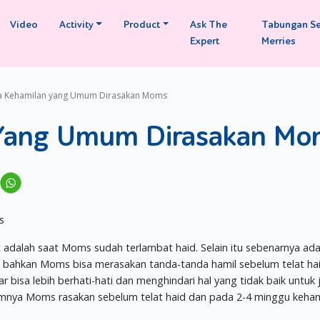
Video
Activity
Product
Ask The
Tabungan S
Expert
Merries
a Kehamilan yang Umum Dirasakan Moms
 Yang Umum Dirasakan Mo
at adalah saat Moms sudah terlambat haid. Selain itu sebenarnya ad
 bahkan Moms bisa merasakan tanda-tanda hamil sebelum telat hai
bisa lebih berhati-hati dan menghindari hal yang tidak baik untuk j
mumnya Moms rasakan sebelum telat haid dan pada 2-4 minggu keham