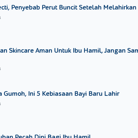
ecti, Penyebab Perut Buncit Setelah Melahirkan
4
an Skincare Aman Untuk Ibu Hamil, Jangan Sa
4
 Gumoh, Ini 5 Kebiasaan Bayi Baru Lahir
4
ban Pecah Dini Bagi Ibu Hamil