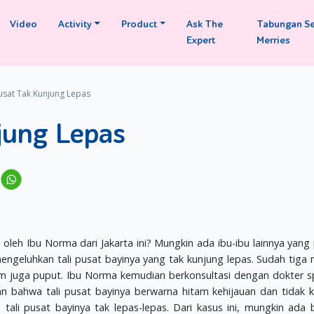
Video
Activity
Product
Ask The
Tabungan S
Expert
Merries
Pusat Tak Kunjung Lepas
jung Lepas
eh Ibu Norma dari Jakarta ini? Mungkin ada ibu-ibu lainnya yang
geluhkan tali pusat bayinya yang tak kunjung lepas. Sudah tiga
lum juga puput. Ibu Norma kemudian berkonsultasi dengan dokter sp
an bahwa tali pusat bayinya berwarna hitam kehijauan dan tidak 
 tali pusat bayinya tak lepas-lepas. Dari kasus ini, mungkin ada 