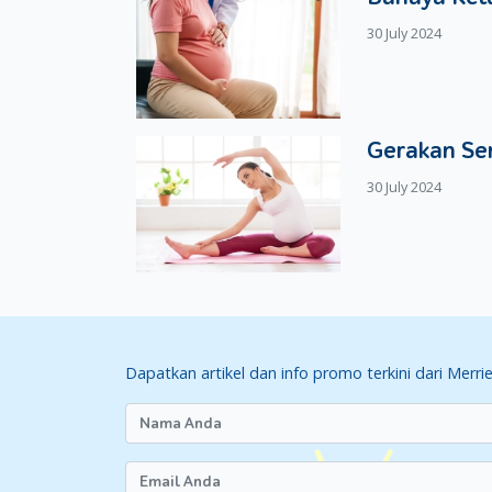
30 July 2024
Gerakan Se
30 July 2024
Dapatkan artikel dan info promo terkini dari Merri