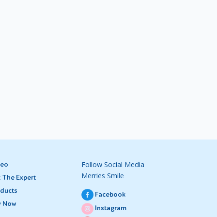
Follow Social Media
deo
Merries Smile
 The Expert
ducts
Facebook
y Now
Instagram