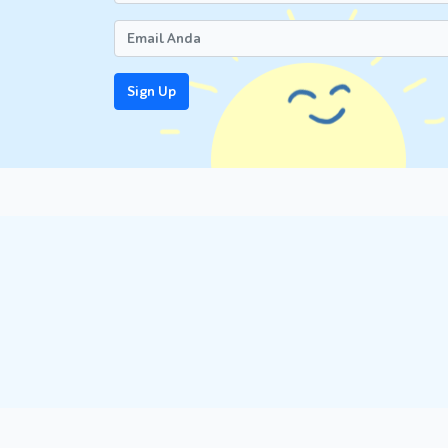
Sign Up