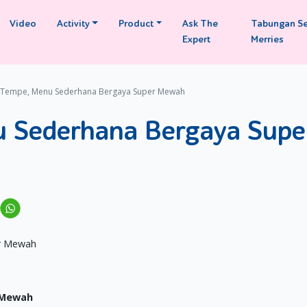
Video
Activity
Product
Ask The
Tabungan S
Expert
Merries
 Tempe, Menu Sederhana Bergaya Super Mewah
u Sederhana Bergaya Supe
 Mewah