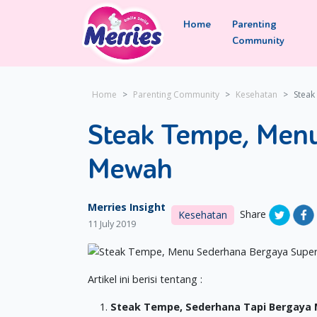
Home
Parenting
Community
Home
Parenting Community
Kesehatan
Steak
Steak Tempe, Men
Mewah
Merries Insight
Share
Kesehatan
11 July 2019
Artikel ini berisi tentang :
Steak Tempe, Sederhana Tapi Bergaya