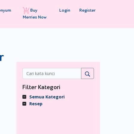
Buy
Login
Register
enyum
Merries Now
r
Filter Kategori
Semua Kategori
Resep