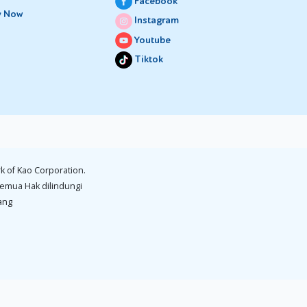
Facebook
y Now
Instagram
Youtube
Tiktok
k of Kao Corporation.
emua Hak dilindungi
ang