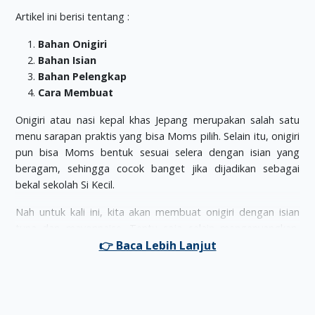
Artikel ini berisi tentang :
Bahan Onigiri
Bahan Isian
Bahan Pelengkap
Cara Membuat
Onigiri atau nasi kepal khas Jepang merupakan salah satu
menu sarapan praktis yang bisa Moms pilih. Selain itu, onigiri
pun bisa Moms bentuk sesuai selera dengan isian yang
beragam, sehingga cocok banget jika dijadikan sebagai
bekal sekolah Si Kecil.
Nah untuk kali ini, kita akan membuat onigiri dengan isian
tuna dan mayonnaise. Tentu saja selain mengenyangkan,
menu makanan ini pun sangat sehat, terutama karena ikan
yang digunakan merupakan ikan tuna, salah satu jenis ikan
dengan kandungan nutrisi yang melimpah.
Berikut merupakan resep onigiri tuna mayo, sarapan spesial