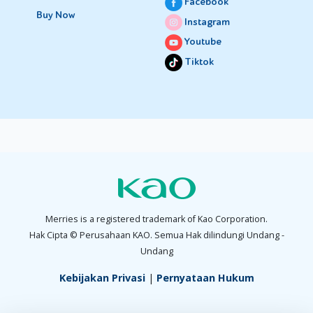
Facebook
Buy Now
Instagram
Youtube
Tiktok
Merries is a registered trademark of Kao Corporation.
Hak Cipta © Perusahaan KAO. Semua Hak dilindungi Undang -
Undang
Kebijakan Privasi
|
Pernyataan Hukum