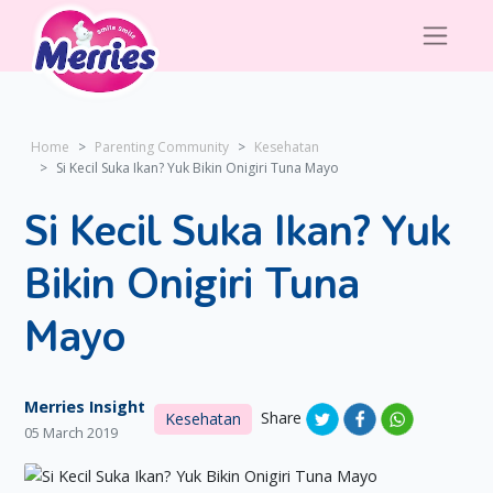
Home
Parenting Community
Kesehatan
Si Kecil Suka Ikan? Yuk Bikin Onigiri Tuna Mayo
Si Kecil Suka Ikan? Yuk
Bikin Onigiri Tuna
Mayo
Merries Insight
Share
Kesehatan
05 March 2019