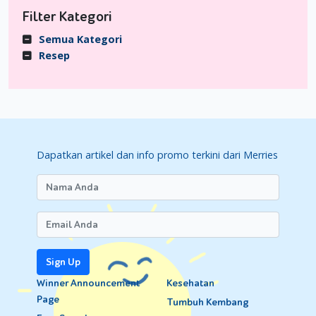
Filter Kategori
Semua Kategori
Resep
Dapatkan artikel dan info promo terkini dari Merries
Sign Up
Winner Announcement
Kesehatan
Page
Tumbuh Kembang