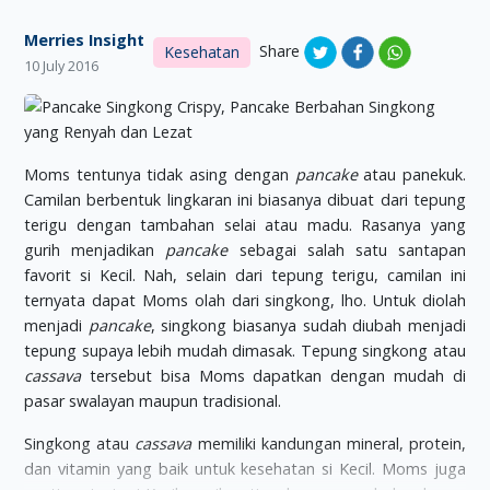
Merries Insight
Share
Kesehatan
10 July 2016
Moms tentunya tidak asing dengan
pancake
atau panekuk.
Camilan berbentuk lingkaran ini biasanya dibuat dari tepung
terigu dengan tambahan selai atau madu. Rasanya yang
gurih menjadikan
pancake
sebagai salah satu santapan
favorit si Kecil. Nah, selain dari tepung terigu, camilan ini
ternyata dapat Moms olah dari singkong, lho. Untuk diolah
menjadi
pancake
, singkong biasanya sudah diubah menjadi
tepung supaya lebih mudah dimasak. Tepung singkong atau
cassava
tersebut bisa Moms dapatkan dengan mudah di
pasar swalayan maupun tradisional.
Singkong atau
cassava
memiliki kandungan mineral, protein,
dan vitamin yang baik untuk kesehatan si Kecil. Moms juga