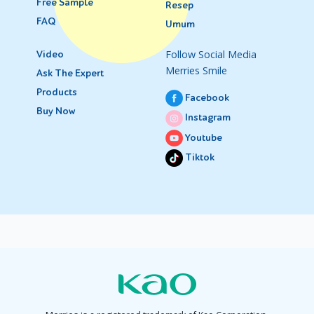
Free Sample
Resep
FAQ
Umum
Follow Social Media
Video
Merries Smile
Ask The Expert
Products
Facebook
Buy Now
Instagram
Youtube
Tiktok