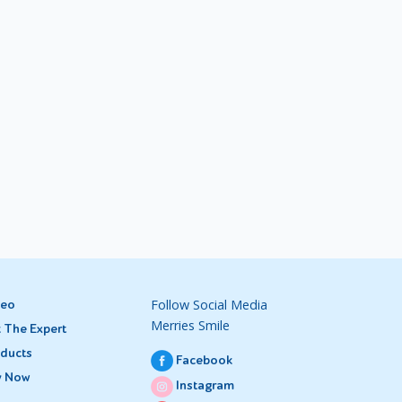
Follow Social Media
deo
Merries Smile
 The Expert
ducts
Facebook
y Now
Instagram