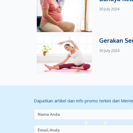
30 July 2024
Gerakan Se
30 July 2024
Dapatkan artikel dan info promo terkini dari Merri