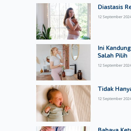
Diastasis R
12 September 202
Ini Kandung
Salah Pilih
12 September 202
Tidak Hanya
12 September 202
Bahaya Ketu