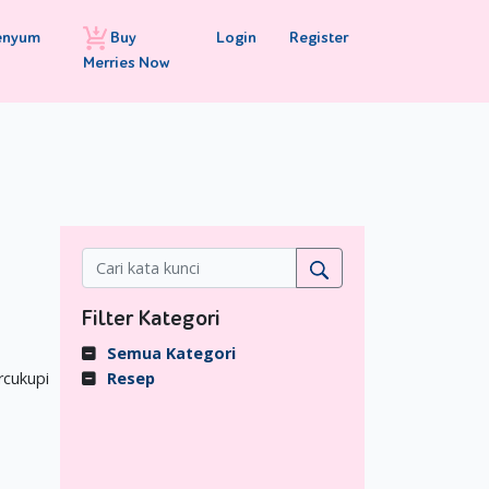
Buy
Login
Register
enyum
Merries Now
Filter Kategori
Semua Kategori
rcukupi
Resep