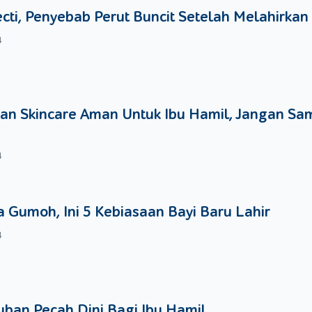
ecti, Penyebab Perut Buncit Setelah Melahirkan
4
an Skincare Aman Untuk Ibu Hamil, Jangan Sa
4
 Gumoh, Ini 5 Kebiasaan Bayi Baru Lahir
4
ban Pecah Dini Bagi Ibu Hamil