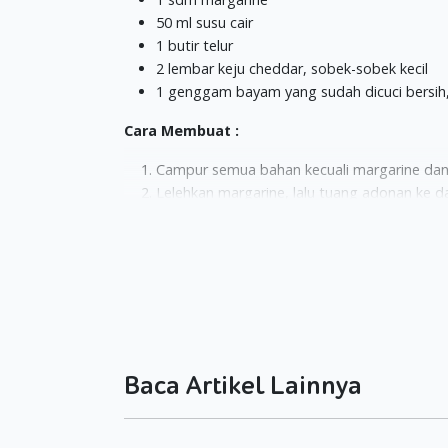
50 ml susu cair
1 butir telur
2 lembar keju cheddar, sobek-sobek kecil
1 genggam bayam yang sudah dicuci bersih,
Cara Membuat :
Campur semua bahan kecuali margarine dan
Lelehkan margarine, lalu tuang adonan ke 
Baca Artikel Lainnya