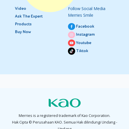
Follow Social Media
Video
Merries Smile
Ask The Expert
Products
Facebook
Buy Now
Instagram
Youtube
Tiktok
Merries is a registered trademark of Kao Corporation.
Hak Cipta © Perusahaan KAO. Semua Hak dilindungi Undang -
Undang