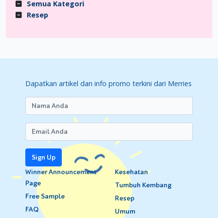
Semua Kategori
Resep
Dapatkan artikel dan info promo terkini dari Merries
Sign Up
Winner Announcement
Kesehatan
Page
Tumbuh Kembang
Free Sample
Resep
FAQ
Umum