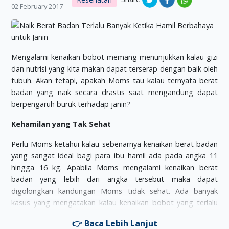
02 February 2017
Mengalami kenaikan bobot memang menunjukkan kalau gizi
dan nutrisi yang kita makan dapat terserap dengan baik oleh
tubuh. Akan tetapi, apakah Moms tau kalau ternyata berat
badan yang naik secara drastis saat mengandung dapat
berpengaruh buruk terhadap janin?
Kehamilan yang Tak Sehat
Perlu Moms ketahui kalau sebenarnya kenaikan berat badan
yang sangat ideal bagi para ibu hamil ada pada angka 11
hingga 16 kg. Apabila Moms mengalami kenaikan berat
badan yang lebih dari angka tersebut maka dapat
digolongkan kandungan Moms tidak sehat. Ada banyak
kasus yang mengatakan kalau kenaikan bobot yang terlalu
berlebihan pada ibu hamil sangat membahayakan sekali bagi
kesehatan janin. Bahkan sebuah laporan di Amerika