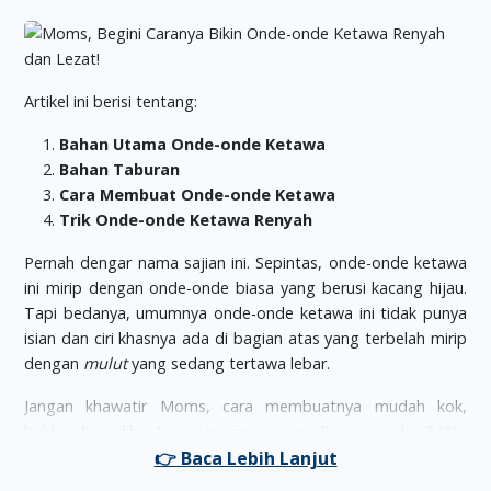
Artikel ini berisi tentang:
Bahan Utama Onde-onde Ketawa
Bahan Taburan
Cara Membuat Onde-onde Ketawa
Trik Onde-onde Ketawa Renyah
Pernah dengar nama sajian ini. Sepintas, onde-onde ketawa
ini mirip dengan onde-onde biasa yang berusi kacang hijau.
Tapi bedanya, umumnya onde-onde ketawa ini tidak punya
isian dan ciri khasnya ada di bagian atas yang terbelah mirip
dengan
mulut
yang sedang tertawa lebar.
Jangan khawatir Moms, cara membuatnya mudah kok,
bahkan bisa dibuat versi minimnya juga. Penasaran kan? Kita
simak yuk resepnya.