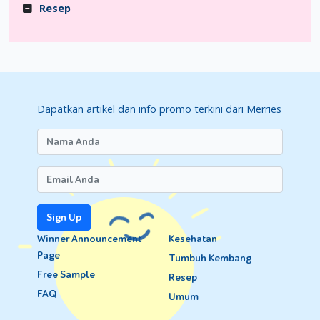
Resep
Dapatkan artikel dan info promo terkini dari Merries
Sign Up
Winner Announcement
Kesehatan
Page
Tumbuh Kembang
Free Sample
Resep
FAQ
Umum