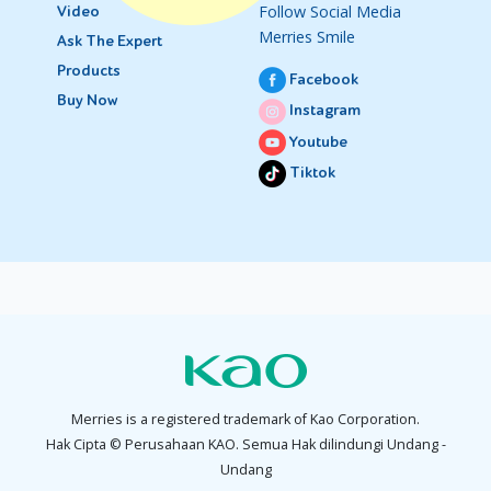
Follow Social Media
Video
Merries Smile
Ask The Expert
Products
Facebook
Buy Now
Instagram
Youtube
Tiktok
Merries is a registered trademark of Kao Corporation.
Hak Cipta © Perusahaan KAO. Semua Hak dilindungi Undang -
Undang