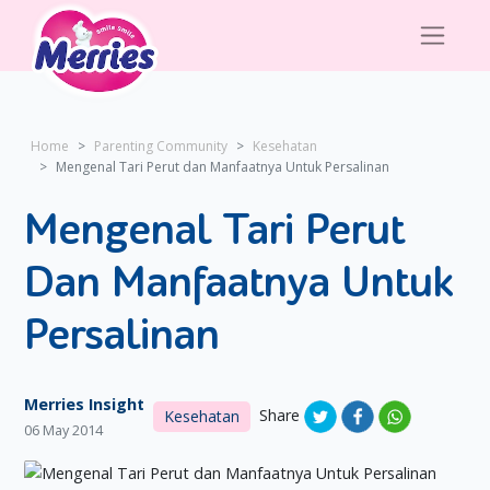
Home
Parenting Community
Kesehatan
Mengenal Tari Perut dan Manfaatnya Untuk Persalinan
Mengenal Tari Perut
Dan Manfaatnya Untuk
Persalinan
Merries Insight
Share
Kesehatan
06 May 2014